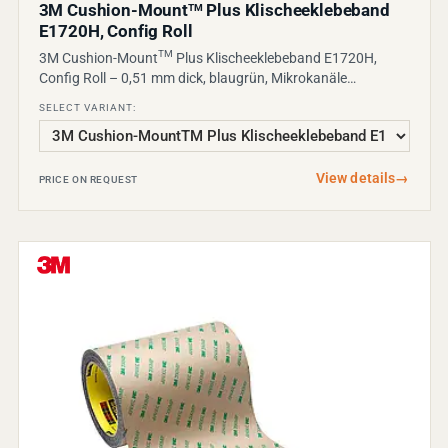
3M Cushion-Mount
Plus Klischeeklebeband
TM
E1720H, Config Roll
TM
3M Cushion-Mount
Plus Klischeeklebeband E1720H,
Config Roll – 0,51 mm dick, blaugrün, Mikrokanäle…
SELECT VARIANT:
View details
→
PRICE ON REQUEST