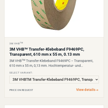
TM
3M VHB
3M VHB
Transfer-Klebeband F9469PC,
TM
Transparent, 610 mm x 55 m, 0.13 mm
TM
3M VHB
Transfer-Klebeband F9469PC – Transparent,
610 mm x 55 m, 0,13 mm. Hochtemperatur- und…
SELECT VARIANT:
View details
→
PRICE ON REQUEST