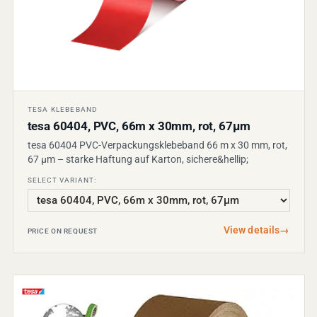
TESA KLEBEBAND
tesa 60404, PVC, 66m x 30mm, rot, 67µm
tesa 60404 PVC-Verpackungsklebeband 66 m x 30 mm, rot,
67 µm – starke Haftung auf Karton, sichere&hellip;
SELECT VARIANT:
View details
→
PRICE ON REQUEST