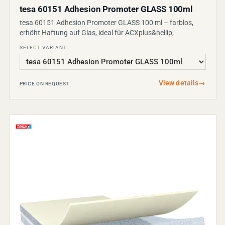
tesa 60151 Adhesion Promoter GLASS 100ml
tesa 60151 Adhesion Promoter GLASS 100 ml – farblos,
erhöht Haftung auf Glas, ideal für ACXplus&hellip;
SELECT VARIANT:
View details
→
PRICE ON REQUEST