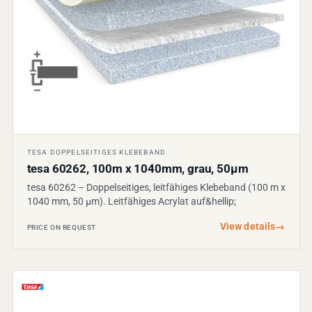
TESA DOPPELSEITIGES KLEBEBAND
tesa 60262, 100m x 1040mm, grau, 50µm
tesa 60262 – Doppelseitiges, leitfähiges Klebeband (100 m x
1040 mm, 50 µm). Leitfähiges Acrylat auf&hellip;
View details
→
PRICE ON REQUEST