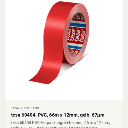
TESA KLEBEBAND
tesa 60404, PVC, 66m x 12mm, gelb, 67µm
tesa 60404 PVC-Verpackungsklebeband, 66 m x 12 mm,