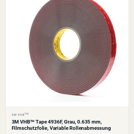
TM
3M VHB
3M VHB
Tape 4936F, Grau, 0.635 mm,
TM
Filmschutzfolie, Variable Rollenabmessung