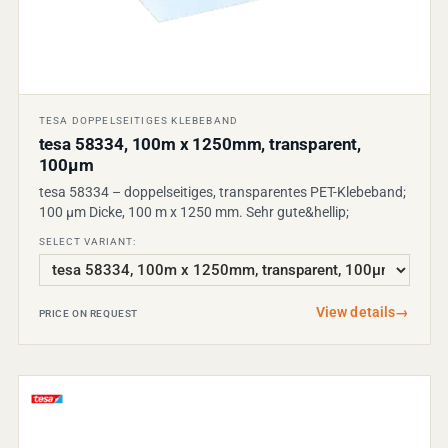
TESA DOPPELSEITIGES KLEBEBAND
tesa 58334, 100m x 1250mm, transparent,
100µm
tesa 58334 – doppelseitiges, transparentes PET-Klebeband;
100 µm Dicke, 100 m x 1250 mm. Sehr gute&hellip;
SELECT VARIANT:
View details
→
PRICE ON REQUEST