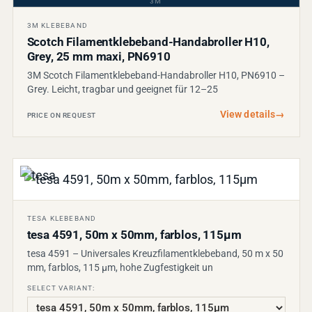
3M
3M KLEBEBAND
Scotch Filamentklebeband-Handabroller H10,
Grey, 25 mm maxi, PN6910
3M Scotch Filamentklebeband-Handabroller H10, PN6910 –
Grey. Leicht, tragbar und geeignet für 12–25
View details
→
PRICE ON REQUEST
TESA KLEBEBAND
tesa 4591, 50m x 50mm, farblos, 115µm
tesa 4591 – Universales Kreuzfilamentklebeband, 50 m x 50
mm, farblos, 115 µm, hohe Zugfestigkeit un
SELECT VARIANT: