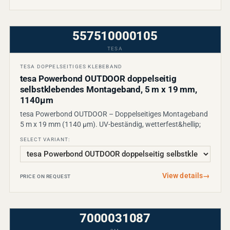
557510000105
TESA
TESA DOPPELSEITIGES KLEBEBAND
tesa Powerbond OUTDOOR doppelseitig
selbstklebendes Montageband, 5 m x 19 mm,
1140µm
tesa Powerbond OUTDOOR – Doppelseitiges Montageband
5 m x 19 mm (1140 µm). UV-beständig, wetterfest&hellip;
SELECT VARIANT:
View details
→
PRICE ON REQUEST
7000031087