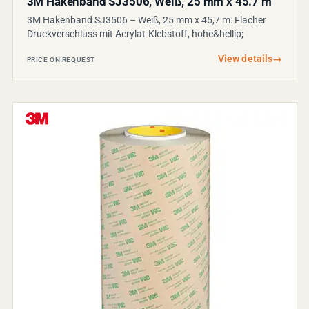
3M Hakenband SJ3506, Weiß, 25 mm x 45.7 m
3M Hakenband SJ3506 – Weiß, 25 mm x 45,7 m: Flacher
Druckverschluss mit Acrylat-Klebstoff, hohe&hellip;
View details
→
PRICE ON REQUEST