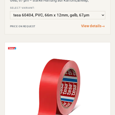
Gelb, 67 µm – starke Haftung auf Kartons,&hellip;
SELECT VARIANT:
View details
→
PRICE ON REQUEST