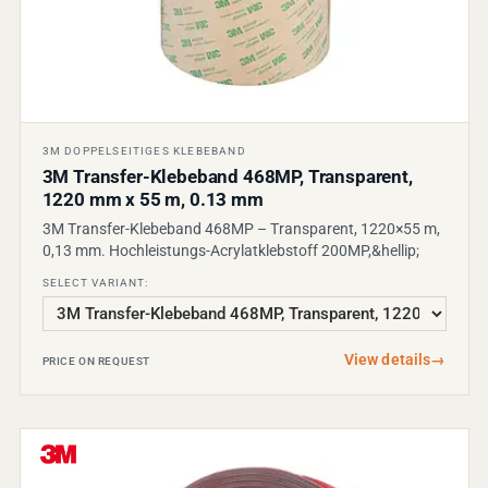
3M DOPPELSEITIGES KLEBEBAND
3M Transfer-Klebeband 468MP, Transparent,
1220 mm x 55 m, 0.13 mm
3M Transfer-Klebeband 468MP – Transparent, 1220×55 m,
0,13 mm. Hochleistungs-Acrylatklebstoff 200MP,&hellip;
SELECT VARIANT:
View details
→
PRICE ON REQUEST