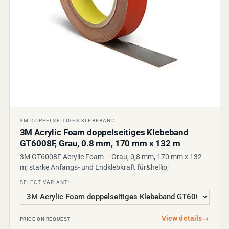
3M DOPPELSEITIGES KLEBEBAND
3M Acrylic Foam doppelseitiges Klebeband
GT6008F, Grau, 0.8 mm, 170 mm x 132 m
3M GT6008F Acrylic Foam – Grau, 0,8 mm, 170 mm x 132
m; starke Anfangs- und Endklebkraft für&hellip;
SELECT VARIANT:
View details
→
PRICE ON REQUEST