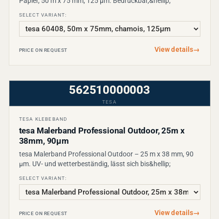
Papier, 50 m x 75 mm, 125 µm. Bedruckbar,&hellip;
SELECT VARIANT:
View details
→
PRICE ON REQUEST
562510000003
TESA
TESA KLEBEBAND
tesa Malerband Professional Outdoor, 25m x
38mm, 90µm
tesa Malerband Professional Outdoor – 25 m x 38 mm, 90
µm. UV- und wetterbeständig, lässt sich bis&hellip;
SELECT VARIANT:
View details
→
PRICE ON REQUEST