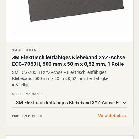
3M KLEBEBAND
3M Elektrisch leitfähiges Klebeband XYZ-Achse
ECG-7053H, 500 mm x 50 m x 0,52 mm, 1 Rolle
3M ECG-7053H XYZAchse – Elektrisch leitfähiges
Klebeband, 500 mm × 50 m × 0,52 mm. Leitfähigkeit
in&hellip;
SELECT VARIANT:
View details
→
PRICE ON REQUEST