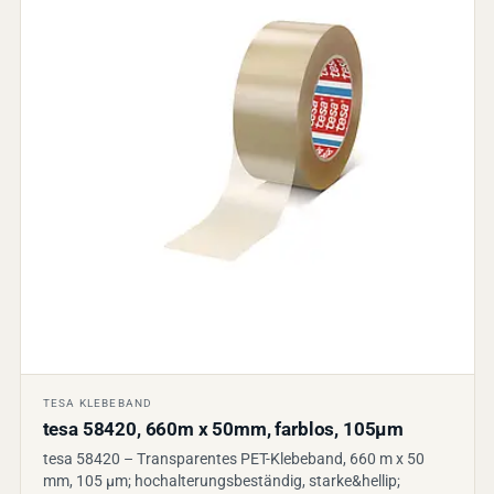
TESA KLEBEBAND
tesa 58420, 660m x 50mm, farblos, 105µm
tesa 58420 – Transparentes PET-Klebeband, 660 m x 50
mm, 105 µm; hochalterungsbeständig, starke&hellip;