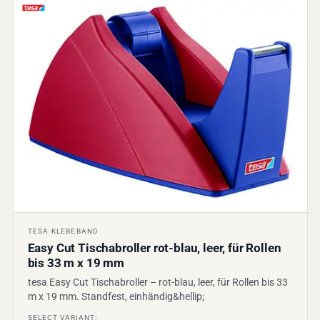
TESA KLEBEBAND
Easy Cut Tischabroller rot-blau, leer, für Rollen
bis 33 m x 19 mm
tesa Easy Cut Tischabroller – rot-blau, leer, für Rollen bis 33
m x 19 mm. Standfest, einhändig&hellip;
SELECT VARIANT: