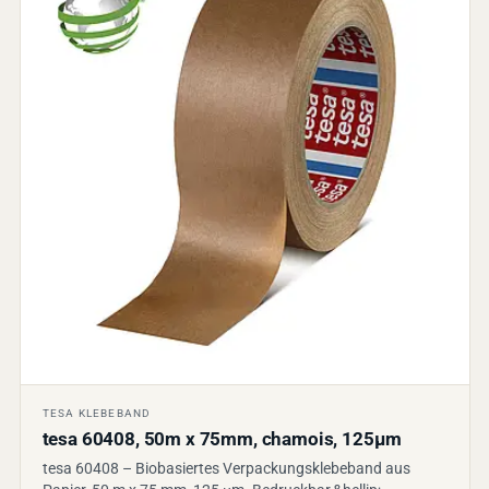
TESA KLEBEBAND
tesa 60408, 50m x 75mm, chamois, 125µm
tesa 60408 – Biobasiertes Verpackungsklebeband aus