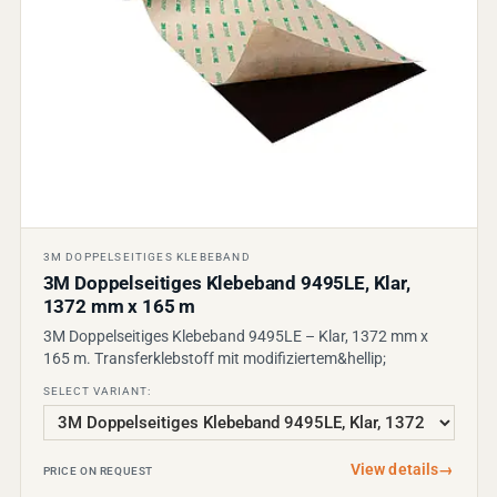
3M DOPPELSEITIGES KLEBEBAND
3M Doppelseitiges Klebeband 9495LE, Klar,
1372 mm x 165 m
3M Doppelseitiges Klebeband 9495LE – Klar, 1372 mm x
165 m. Transferklebstoff mit modifiziertem&hellip;
SELECT VARIANT:
View details
→
PRICE ON REQUEST