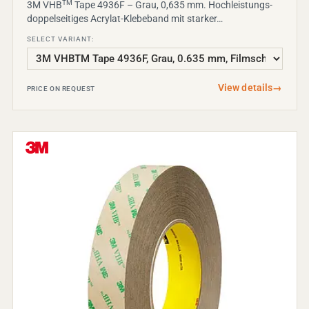
TM
3M VHB
Tape 4936F – Grau, 0,635 mm. Hochleistungs-
doppelseitiges Acrylat-Klebeband mit starker…
SELECT VARIANT:
View details
→
PRICE ON REQUEST