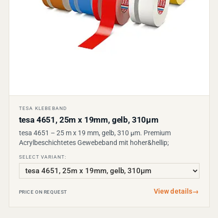
TESA KLEBEBAND
tesa 4651, 25m x 19mm, gelb, 310µm
tesa 4651 – 25 m x 19 mm, gelb, 310 µm. Premium
Acrylbeschichtetes Gewebeband mit hoher&hellip;
SELECT VARIANT:
View details
→
PRICE ON REQUEST