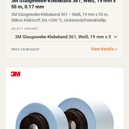
3M Glasgewebe-Klebeband 361, Weiß, 19 mm x
55 m, 0.17 mm
3M Glasgewebe-Klebeband 361 – Weiß, 19 mm x 55 m,
Silikon-Klebstoff, bis +290 °C, rückstandsfreies&hellip;
SELECT VARIANT:
View details
→
PRICE ON REQUEST