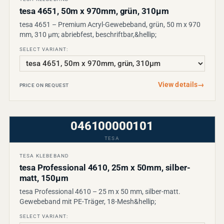
tesa 4651, 50m x 970mm, grün, 310µm
tesa 4651 – Premium Acryl-Gewebeband, grün, 50 m x 970
mm, 310 µm; abriebfest, beschriftbar,&hellip;
SELECT VARIANT:
View details
→
PRICE ON REQUEST
046100000101
TESA
TESA KLEBEBAND
tesa Professional 4610, 25m x 50mm, silber-
matt, 150µm
tesa Professional 4610 – 25 m x 50 mm, silber-matt.
Gewebeband mit PE-Träger, 18-Mesh&hellip;
SELECT VARIANT: