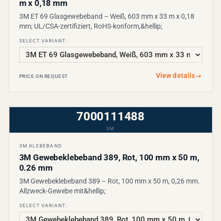
m x 0,18 mm
3M ET 69 Glasgewebeband – Weiß, 603 mm x 33 m x 0,18
mm; UL/CSA-zertifiziert, RoHS-konform,&hellip;
SELECT VARIANT:
View details
→
PRICE ON REQUEST
7000111488
3M
3M KLEBEBAND
3M Gewebeklebeband 389, Rot, 100 mm x 50 m,
0.26 mm
3M Gewebeklebeband 389 – Rot, 100 mm x 50 m, 0,26 mm.
Allzweck-Gewebe mit&hellip;
SELECT VARIANT: