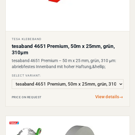
TESA KLEBEBAND
tesaband 4651 Premium, 50m x 25mm, grün,
310µm
tesaband 4651 Premium – 50 m x 25 mm, grün, 310 µm:
abriebfestes Innenband mit hoher Haftung,&hellip;
SELECT VARIANT:
View details
→
PRICE ON REQUEST