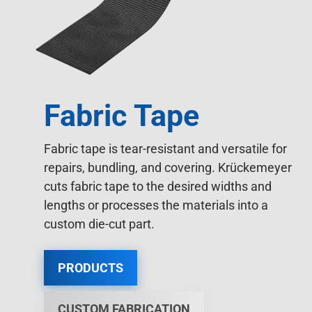
Fabric Tape
Fabric tape is tear-resistant and versatile for
repairs, bundling, and covering. Krückemeyer
cuts fabric tape to the desired widths and
lengths or processes the materials into a
custom die-cut part.
PRODUCTS
CUSTOM FABRICATION