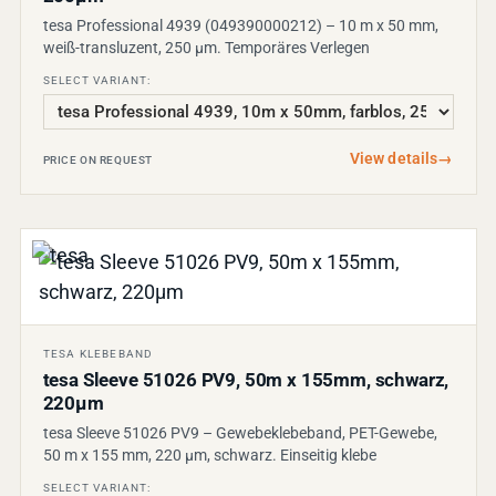
tesa Professional 4939 (049390000212) – 10 m x 50 mm,
weiß-transluzent, 250 µm. Temporäres Verlegen
SELECT VARIANT:
View details
→
PRICE ON REQUEST
TESA KLEBEBAND
tesa Sleeve 51026 PV9, 50m x 155mm, schwarz,
220µm
tesa Sleeve 51026 PV9 – Gewebeklebeband, PET-Gewebe,
50 m x 155 mm, 220 µm, schwarz. Einseitig klebe
SELECT VARIANT: