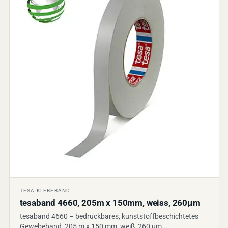
TESA KLEBEBAND
tesaband 4660, 205m x 150mm, weiss, 260µm
tesaband 4660 – bedruckbares, kunststoffbeschichtetes
Gewebeband, 205 m x 150 mm, weiß, 260 µm.