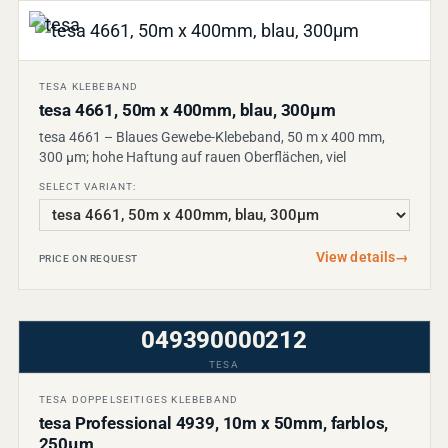
TESA KLEBEBAND
tesa 4661, 50m x 400mm, blau, 300µm
tesa 4661 – Blaues Gewebe-Klebeband, 50 m x 400 mm,
300 µm; hohe Haftung auf rauen Oberflächen, viel
SELECT VARIANT:
View details
→
PRICE ON REQUEST
049390000212
TESA
TESA DOPPELSEITIGES KLEBEBAND
tesa Professional 4939, 10m x 50mm, farblos,
250µm