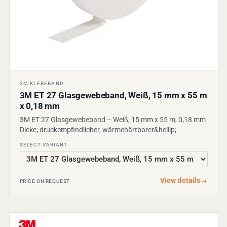
3M KLEBEBAND
3M ET 27 Glasgewebeband, Weiß, 15 mm x 55 m
x 0,18 mm
3M ET 27 Glasgewebeband – Weiß, 15 mm x 55 m, 0,18 mm
Dicke; druckempfindlicher, wärmehärtbarer&hellip;
SELECT VARIANT:
View details
→
PRICE ON REQUEST