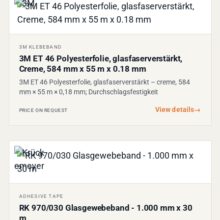
3M KLEBEBAND
3M ET 46 Polyesterfolie, glasfaserverstärkt,
Creme, 584 mm x 55 m x 0.18 mm
3M ET 46 Polyesterfolie, glasfaserverstärkt – creme, 584
mm × 55 m × 0,18 mm; Durchschlagsfestigkeit
View details
→
PRICE ON REQUEST
ADHESIVE TAPE
RK 970/030 Glasgewebeband - 1.000 mm x 30
m