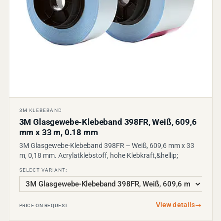
3M KLEBEBAND
3M Glasgewebe-Klebeband 398FR, Weiß, 609,6
mm x 33 m, 0.18 mm
3M Glasgewebe-Klebeband 398FR – Weiß, 609,6 mm x 33
m, 0,18 mm. Acrylatklebstoff, hohe Klebkraft,&hellip;
SELECT VARIANT:
View details
→
PRICE ON REQUEST