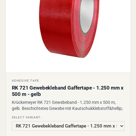
ADHESIVE TAPE
RK 721 Gewebekleband Gaffertape - 1.250 mm x
500 m - gelb
Krückemeyer RK 721 Gewebeband - 1.250 mm x 500 m,
gelb. Beschichtetes Gewebe mit Kautschukklebstoff&hellip;
SELECT VARIANT: