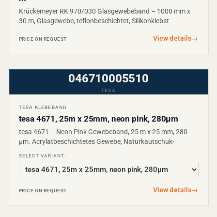
Krückemeyer RK 970/030 Glasgewebeband – 1000 mm x
30 m, Glasgewebe, teflonbeschichtet, Silikonklebst
View details
→
PRICE ON REQUEST
046710005510
TESA
TESA KLEBEBAND
tesa 4671, 25m x 25mm, neon pink, 280µm
tesa 4671 – Neon Pink Gewebeband, 25 m x 25 mm, 280
µm. Acrylatbeschichtetes Gewebe, Naturkautschuk-
SELECT VARIANT:
View details
→
PRICE ON REQUEST