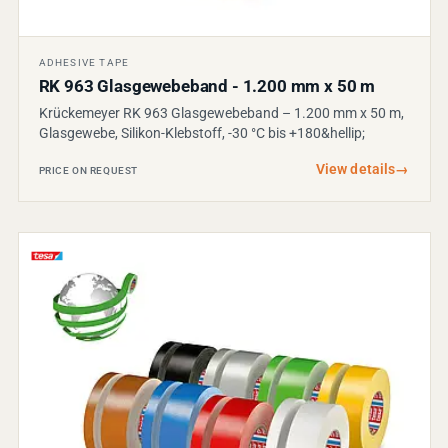
ADHESIVE TAPE
RK 963 Glasgewebeband - 1.200 mm x 50 m
Krückemeyer RK 963 Glasgewebeband – 1.200 mm x 50 m,
Glasgewebe, Silikon-Klebstoff, -30 °C bis +180&hellip;
View details
→
PRICE ON REQUEST