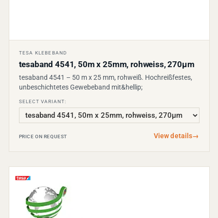
TESA KLEBEBAND
tesaband 4541, 50m x 25mm, rohweiss, 270µm
tesaband 4541 – 50 m x 25 mm, rohweiß. Hochreißfestes,
unbeschichtetes Gewebeband mit&hellip;
SELECT VARIANT:
View details
→
PRICE ON REQUEST