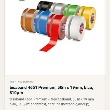
TESA KLEBEBAND
tesaband 4651 Premium, 50m x 19mm, blau,
310µm
tesaband 4651 Premium – Gewebeband, 50 m x 19 mm,
blau, 310 µm: abriebfest, alterungsbeständig,&hellip;