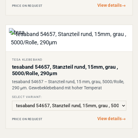
View details
→
PRICE ON REQUEST
TESA KLEBEBAND
tesaband 54657, Stanzteil rund, 15mm, grau ,
5000/Rolle, 290µm
tesaband 54657 – Stanzteil rund, 15 mm, grau, 5000/Rolle,
290 µm. Gewebeklebeband mit hoher Temperat
SELECT VARIANT:
View details
→
PRICE ON REQUEST